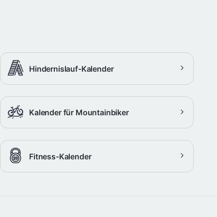
Hindernislauf-Kalender
Kalender für Mountainbiker
Fitness-Kalender