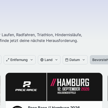
aufen, Radfahren, Triathlon, Hindernisläufe,
 finde jetzt deine nächste Herausforderung.
Entfernung
Land
Datum
Bevorste
Pace Race // Hamburg 2026