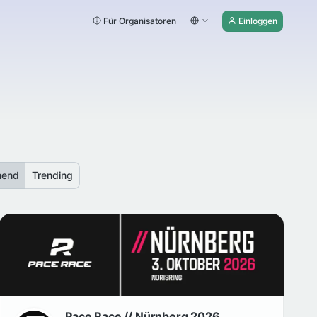
Für Organisatoren
Einloggen
hend
Trending
Pace Race // Nürnberg 2026